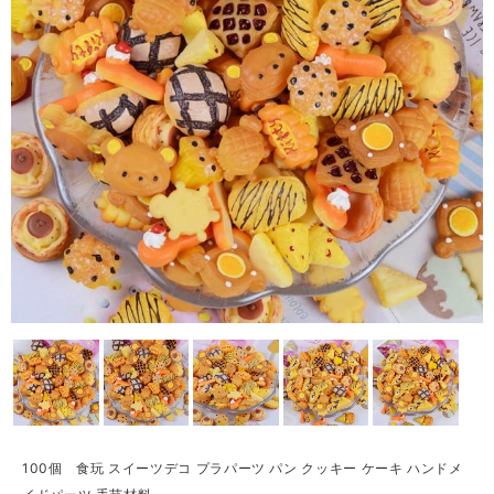
100個 食玩 スイーツデコ プラパーツ パン クッキー ケーキ ハンドメ