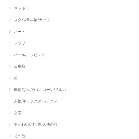
キラキラ
スタバ/飲み物/カップ
ハート
フラワー
パール/トッピング
日用品
星
動物/ぱんだ/ユニコーン/イルカ
人物/キャラクター/アニメ
文字
夢かわいい虹/雲/天使の羽
その他