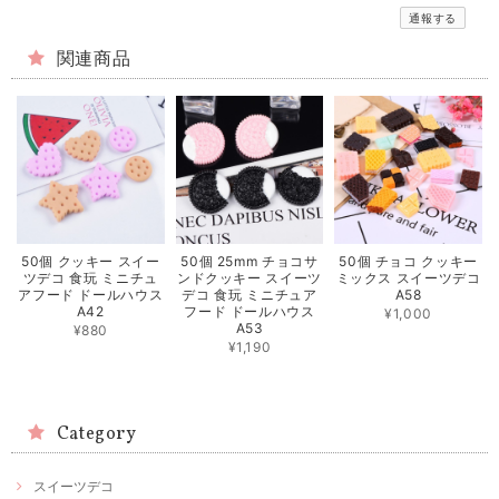
通報する
関連商品
50個 クッキー スイー
50個 25mm チョコサ
50個 チョコ クッキー
ツデコ 食玩 ミニチュ
ンドクッキー スイーツ
ミックス スイーツデコ
アフード ドールハウス
デコ 食玩 ミニチュア
A58
A42
フード ドールハウス
¥1,000
A53
¥880
¥1,190
Category
スイーツデコ