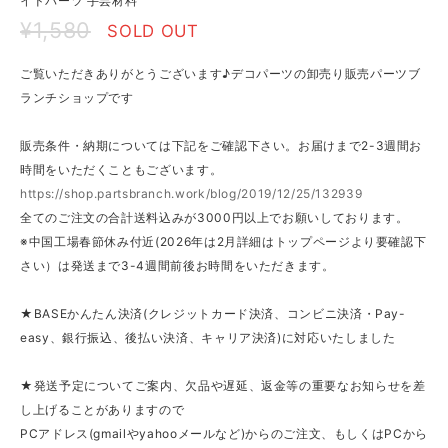
イドパーツ 手芸材料
¥1,580
SOLD OUT
ご覧いただきありがとうございます♪デコパーツの卸売り販売パーツブ
ランチショップです
販売条件・納期については下記をご確認下さい。お届けまで2-3週間お
時間をいただくこともございます。
https://shop.partsbranch.work/blog/2019/12/25/132939
全てのご注文の合計送料込みが3000円以上でお願いしております。
※中国工場春節休み付近(2026年は2月詳細はトップページより要確認下
さい）は発送まで3-4週間前後お時間をいただきます。
★BASEかんたん決済(クレジットカード決済、コンビニ決済・Pay-
easy、銀行振込、後払い決済、キャリア決済)に対応いたしました
★発送予定についてご案内、欠品や遅延、返金等の重要なお知らせを差
し上げることがありますので
PCアドレス(gmailやyahooメールなど)からのご注文、もしくはPCから