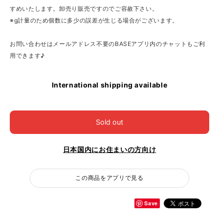
すめいたします。卸売り販売ですのでご容赦下さい。
※g計量のため個数に多少の誤差が生じる場合がございます。
お問い合わせはメールアドレス不要のBASEアプリ内のチャットもご利
用できます♪
International shipping available
Sold out
日本国内にお住まいの方向け
この商品をアプリで見る
Save