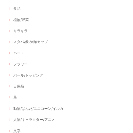
食品
植物/野菜
キラキラ
スタバ/飲み物/カップ
ハート
フラワー
パール/トッピング
日用品
星
動物/ぱんだ/ユニコーン/イルカ
人物/キャラクター/アニメ
文字