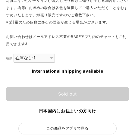
写真にない色やデザインが混入したり種類に偏りが生じる場合がござい
ます。均等にお求めの場合は各色を選択してご購入いただくことをおす
すめいたします。卸売り販売ですのでご容赦下さい。
※g計量のため個数に多少の誤差が生じる場合がございます。
お問い合わせはメールアドレス不要のBASEアプリ内のチャットもご利
用できます♪
種類
International shipping available
Sold out
日本国内にお住まいの方向け
この商品をアプリで見る