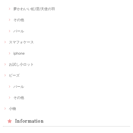
夢かわいい虹/雲/天使の羽
その他
パール
スマフォケース
iphone
お試し小ロット
ビーズ
パール
その他
小物
Information