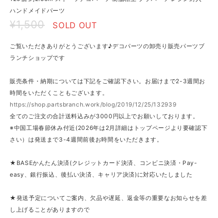
ハンドメイドパーツ
¥1,500
SOLD OUT
ご覧いただきありがとうございます♪デコパーツの卸売り販売パーツブ
ランチショップです
販売条件・納期については下記をご確認下さい。お届けまで2-3週間お
時間をいただくこともございます。
https://shop.partsbranch.work/blog/2019/12/25/132939
全てのご注文の合計送料込みが3000円以上でお願いしております。
※中国工場春節休み付近(2026年は2月詳細はトップページより要確認下
さい）は発送まで3-4週間前後お時間をいただきます。
★BASEかんたん決済(クレジットカード決済、コンビニ決済・Pay-
easy、銀行振込、後払い決済、キャリア決済)に対応いたしました
★発送予定についてご案内、欠品や遅延、返金等の重要なお知らせを差
し上げることがありますので