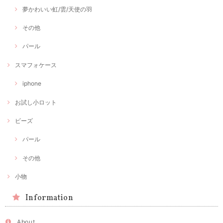
夢かわいい虹/雲/天使の羽
その他
パール
スマフォケース
iphone
お試し小ロット
ビーズ
パール
その他
小物
Information
About