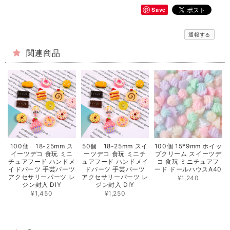
Save
通報する
関連商品
100個 18-25mm ス
50個 18-25mm スイ
100個 15*9mm ホイッ
イーツデコ 食玩 ミニ
ーツデコ 食玩 ミニチ
プクリーム スイーツデ
チュアフード ハンドメ
ュアフード ハンドメイ
コ 食玩 ミニチュアフ
イドパーツ 手芸パーツ
ドパーツ 手芸パーツ
ード ドールハウスA40
アクセサリーパーツ レ
アクセサリーパーツ レ
¥1,240
ジン封入 DIY
ジン封入 DIY
¥1,450
¥1,250