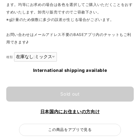
ます。均等にお求めの場合は各色を選択してご購入いただくことをおす
すめいたします。卸売り販売ですのでご容赦下さい。
※g計量のため個数に多少の誤差が生じる場合がございます。
お問い合わせはメールアドレス不要のBASEアプリ内のチャットもご利
用できます♪
種類
International shipping available
Sold out
日本国内にお住まいの方向け
この商品をアプリで見る